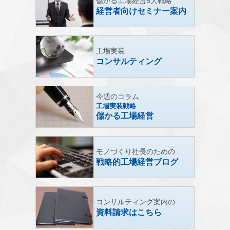
儲かる工場経営5大戦略
経営者向けセミナー案内
工場実装
コンサルティング
今週のコラム
工場実装戦略
儲かる工場経営
モノづくり社長のための
戦略的工場経営ブログ
コンサルティング案内の
資料請求はこちら