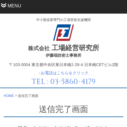
MENU
中小製造業専門の工場実装支援機関
工場経営研究所
株式会社
伊藤哉技術士事務所
〒103-0004 東京都中央区東日本橋2-28-4 日本橋CETビル2階
↓お電話はこちらをクリック
TEL : 03-5860-4179
HOME
送信完了画面
送信完了画面