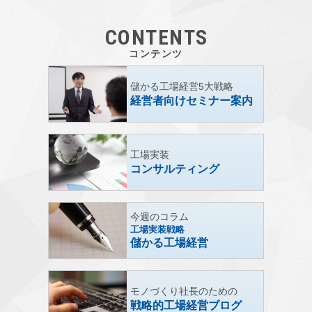
CONTENTS
コンテンツ
儲かる工場経営5大戦略
経営者向けセミナー案内
工場実装
コンサルティング
今週のコラム
工場実装戦略
儲かる工場経営
モノづくり社長のための
戦略的工場経営ブログ