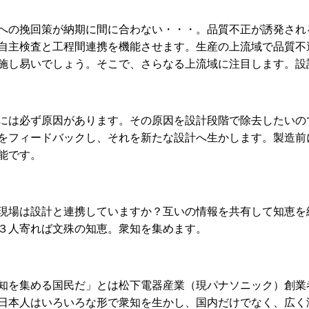
への挽回策が納期に間に合わない・・・。品質不正が誘発され
自主検査と工程間連携を機能させます。生産の上流域で品質不
施し易いでしょう。そこで、さらなる上流域に注目します。設
には必ず原因があります。その原因を設計段階で除去したいの
をフィードバックし、それを新たな設計へ生かします。
製造前
能です。
現場は設計と連携していますか？
互いの情報を共有して知恵を
３人寄れば文殊の知恵。衆知を集めます。
知を集める国民だ」とは松下電器産業（現パナソニック）創業
日本人はいろいろな形で衆知を生かし、国内だけでなく、広く