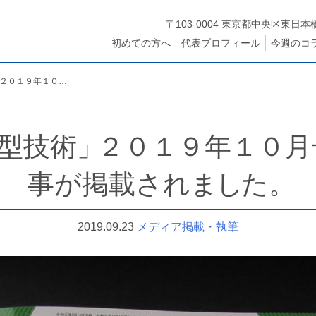
〒103-0004 東京都中央区東日本橋
初めての方へ
代表プロフィール
今週のコ
日刊工業新聞社「型技術」２０１９年１０月号に伊藤の連載記事が掲載されました。
型技術
」
２０１９年１０月
事が掲載され
ま
し
た
。
2019.09.23
メディア掲載・執筆