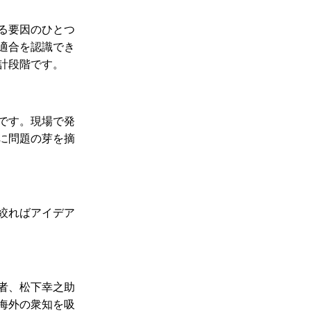
る要因のひとつ
適合を認識でき
計段階です。
です。
現場で発
に問題の芽を摘
絞ればアイデア
者、松下幸之助
海外の衆知を吸