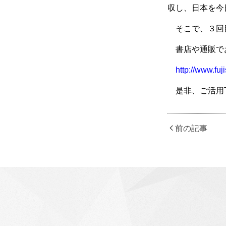
収し、日本を今
そこで、３回
書店や通販で
http://www.fuj
是非、ご活用
前の記事