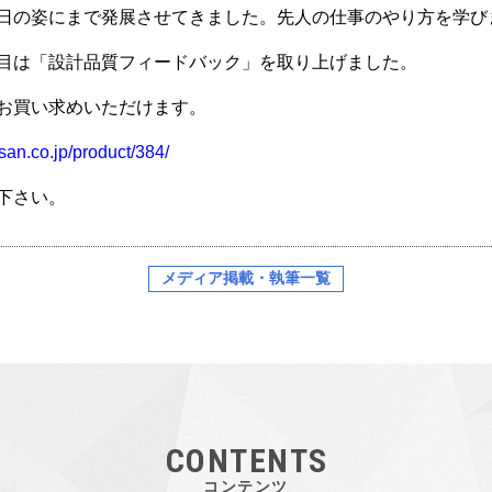
日の姿にまで発展させてきました。先人の仕事のやり方を学び
目は「設計品質フィードバック」を取り上げました。
お買い求めいただけます。
isan.co.jp/product/384/
下さい。
メディア掲載・執筆一覧
CONTENTS
コンテンツ