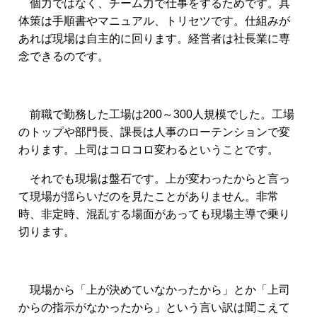
個力ではなく、チーム力で仕事をするためです。具
体策は手順書やマニュアル、トリセツです。
仕組みが
あれば現場は自主的に回ります。経営者は社長業に専
念できるのです。
前職で勤務した工場は200～300人規模でした。工場
のトップや部門長、課長は人事のローテンションで変
わります。上司はコロコロ変わるということです。
それでも現場は盤石です。上が変わったからと言っ
て現場が揺らいだのを見たことがありません。非常
時、非定時、混乱する場面があっても現場主導で乗り
切ります。
現場から「上が決めていなかったから」とか「上司
からの指示がなかったから」という言い訳は聞こえて