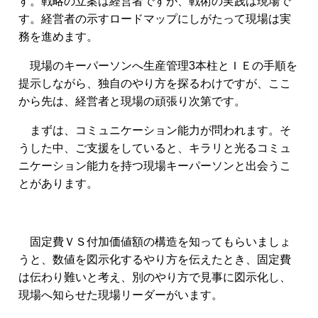
す。戦略の立案は経営者ですが、戦術の実践は現場で
す。経営者の示すロードマップにしがたって現場は実
務を進めます。
現場のキーパーソンへ生産管理3本柱とＩＥの手順を
提示しながら、独自のやり方を探るわけですが、ここ
から先は、経営者と現場の頑張り次第です。
まずは、コミュニケーション能力が問われます。そ
うした中、ご支援をしていると、キラリと光るコミュ
ニケーション能力を持つ現場キーパーソンと出会うこ
とがあります。
固定費ＶＳ付加価値額の構造を知ってもらいましょ
うと、数値を図示化するやり方を伝えたとき、固定費
は伝わり難いと考え、別のやり方で見事に図示化し、
現場へ知らせた現場リーダーがいます。