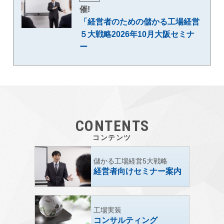
催!
「経営者のための儲かる工場経営
５大戦略2026年10月大阪セミナ
ー
CONTENTS
コンテンツ
儲かる工場経営5大戦略
経営者向けセミナー案内
工場実装
コンサルティング