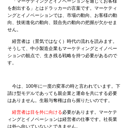
「マーケティングとイノベーションを通じてお客様
を創出する」とはドラッカーの言葉です。マーケティ
ングとイノベーションでは、市場の動向、お客様の動
向、技術進化の動向、競合先の動向の把握が欠かせま
せん。
経営者は（景気ではなく）時代の流れを読みます。
そうして、中小製造企業もマーケティングとイノベー
ションの観点で、生き残る戦略を持つ必要があるので
す。
今は、100年に一度の変革の時と言われています。下
請け型モデルであっても親企業と運命を共にする必要
はありません。生殺与奪権は自ら握りたいのです。
経営者は目を外に向ける
必要があります。マーケテ
ィングとイノベーションは経営者の仕事です。社長業
は外へ向いていないとできません。