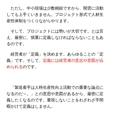
ただし、中小現場は少数精鋭ですから、闇雲に活動
しても上手くいきません。プロジェクト形式で人材生
産性体制をつくりながらやります。
そして、プロジェクトには勢いが大切です。とは言
え、厳密に、慎重に定義しなければならないこともあ
るのです。
経営者が「定義」を決めます。あらゆることの「定
義」です。そして、
定義には経営者の意志や意図が込
められる
のです。
「製造着手は人時生産性向上活動での重要な論点に
なるのだ～。」との意思や意図があるから、厳密に定
義したくなるのです。重視しないことをわざわざ手間
暇かけて定義はしません。