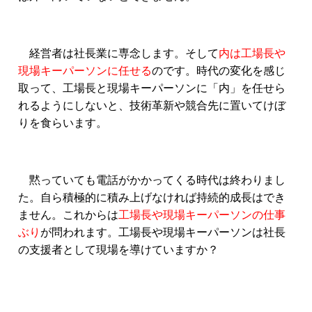
経営者は社長業に専念します。そして
内は工場長や
現場キーパーソンに任せる
のです。時代の変化を感じ
取って、工場長と現場キーパーソンに「内」を任せら
れるようにしないと、技術革新や競合先に置いてけぼ
りを食らいます。
黙っていても電話がかかってくる時代は終わりまし
た。自ら積極的に積み上げなければ持続的成長はでき
ません。これからは
工場長や現場キーパーソンの仕事
ぶり
が問われます。工場長や現場キーパーソンは社長
の支援者として現場を導けていますか？