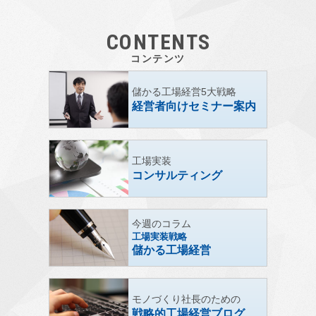
CONTENTS
コンテンツ
儲かる工場経営5大戦略
経営者向けセミナー案内
工場実装
コンサルティング
今週のコラム
工場実装戦略
儲かる工場経営
モノづくり社長のための
戦略的工場経営ブログ