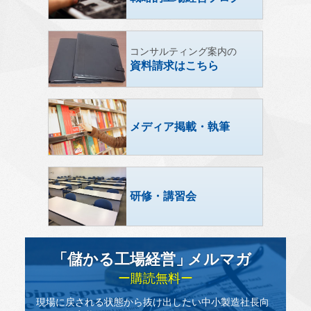
コンサルティング案内の
資料請求はこちら
メディア掲載・執筆
研修・講習会
「儲かる工場経営
」
メルマガ
ー購読無料ー
現場に戻される状態から抜け出したい中小製造社長向