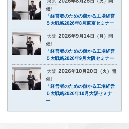
2026
8
25
東京
年
月
日（火）開
催!
「経営者のための儲かる工場経営
５大戦略2026年8月東京セミナー
2026
9
14
大阪
年
月
日（月）開
催!
「経営者のための儲かる工場経営
５大戦略2026年9月大阪セミナー
2026
10
20
大阪
年
月
日（火）開
催!
「経営者のための儲かる工場経営
５大戦略2026年10月大阪セミナ
ー