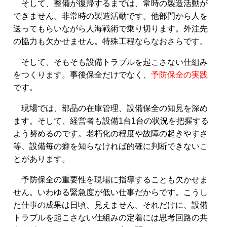
そして、整備が復帰するまでは、常時の製造活動が
できません。非常時の製造活動です。他部門から人を
送ってもらいながら人海戦術で乗り切ります。外注先
の協力も欠かせません。特殊工程ならなおさらです。
そして、そもそも設備トラブルを起こさない仕組み
をつくります。事後保全だけでなく、
予防保全の実践
です。
現場では、部品の在庫管理、設備保全の知見を深め
ます。そして、経営者も設備1台1台の状況を把握する
よう努めるのです。老朽化の程度や故障の起きやすさ
等、設備毎の癖を知らなければ的確に判断できないこ
とがあります。
予防保全の重要性を現場に指導することも欠かせま
せん。いわゆる緊急度が低い仕事だからです。こうし
た仕事の成果は日頃、見えません。それだけに、設備
トラブルを起こさない仕組みの定着には思考回路の共