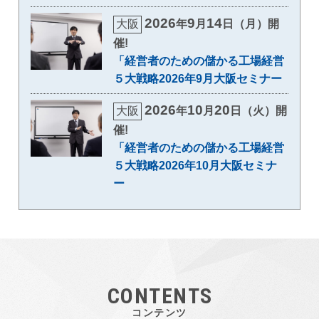
2026
9
14
大阪
年
月
日（月）開
催!
「経営者のための儲かる工場経営
５大戦略2026年9月大阪セミナー
2026
10
20
大阪
年
月
日（火）開
催!
「経営者のための儲かる工場経営
５大戦略2026年10月大阪セミナ
ー
CONTENTS
コンテンツ