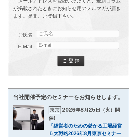
メールアドレスを登録いただくと、最新コラム
が掲載されたときにお知らせ用のメルマガが届き
ます。是非、ご登録下さい。
ご氏名
E-Mail
当社開催予定のセミナーをお知らせします。
2026
8
25
東京
年
月
日（火）開
催!
「経営者のための儲かる工場経営
５大戦略2026年8月東京セミナー