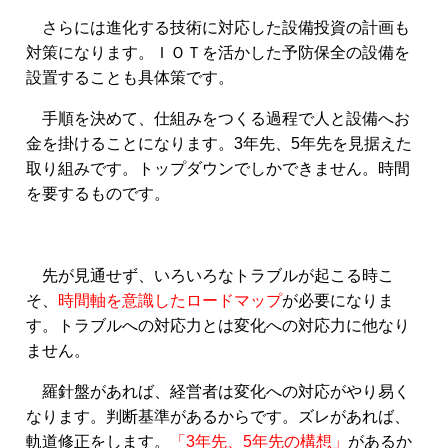
さらには進化する技術に対応した設備投資の計画も
対策になります。ＩＯＴを活かした予防保全の設備を
設置することも具体策です。
手順を決めて、仕組みをつくる過程で人と設備へお
金を掛けることになります。3年先、5年先を見据えた
取り組みです。トップダウンでしかできません。時間
を要するものです。
先が見通せず、いろいろなトラブルが起こる時こ
そ、
時間軸を意識したロードマップ
が必要になりま
す。トラブルへの対応力とは変化への対応力に他なり
ません。
羅針盤があれば、経営者は変化への対応がやり易く
なります。判断基準があるからです。ズレがあれば、
軌道修正をします。
「3年先、5年先の構想」
があるか