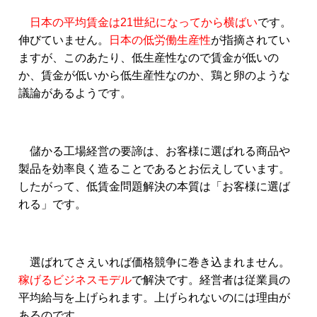
日本の平均賃金は21世紀になってから横ばい
です。
伸びていません。
日本の低労働生産性
が指摘されてい
ますが、このあたり、低生産性なので賃金が低いの
か、賃金が低いから低生産性なのか、鶏と卵のような
議論があるようです。
儲かる工場経営の要諦は、お客様に選ばれる商品や
製品を効率良く造ることであるとお伝えしています。
したがって、低賃金問題解決の本質は「お客様に選ば
れる」です。
選ばれてさえいれば価格競争に巻き込まれません。
稼げるビジネスモデル
で解決です。経営者は従業員の
平均給与を上げられます。上げられないのには理由が
あるのです。