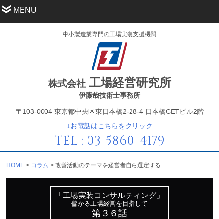
MENU
中小製造業専門の工場実装支援機関
工場経営研究所
株式会社
伊藤哉技術士事務所
〒103-0004 東京都中央区東日本橋2-28-4 日本橋CETビル2階
↓お電話はこちらをクリック
TEL : 03-5860-4179
HOME
コラム
改善活動のテーマを経営者自ら選定する
「工場実装コンサルティング」
—儲かる工場経営を目指して—
第３６話