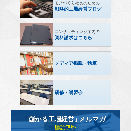
モノづくり社長のための
戦略的工場経営ブログ
コンサルティング案内の
資料請求はこちら
メディア掲載・執筆
研修・講習会
「儲かる工場経営
」
メルマガ
ー購読無料ー