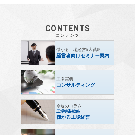
CONTENTS
コンテンツ
儲かる工場経営5大戦略
経営者向けセミナー案内
工場実装
コンサルティング
今週のコラム
工場実装戦略
儲かる工場経営