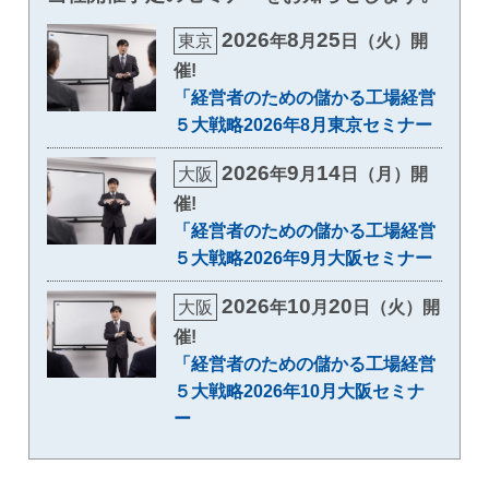
2026
8
25
東京
年
月
日（火）開
催!
「経営者のための儲かる工場経営
５大戦略2026年8月東京セミナー
2026
9
14
大阪
年
月
日（月）開
催!
「経営者のための儲かる工場経営
５大戦略2026年9月大阪セミナー
2026
10
20
大阪
年
月
日（火）開
催!
「経営者のための儲かる工場経営
５大戦略2026年10月大阪セミナ
ー