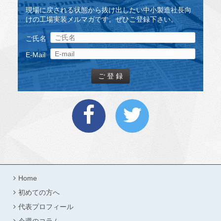
現場に戻される状態から抜け出したい中小製造社長向
けの工場実装メルマガです。ぜひご登録下さい。
ご氏名
E-Mail
Home
初めての方へ
代表プロフィール
今週のコラム