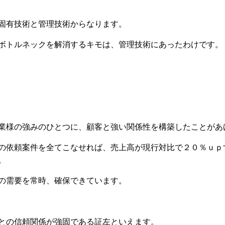
固有技術と管理技術からなります。
ボトルネックを解消するキモは、管理技術にあったわけです。
業様の強みのひとつに、顧客と強い関係性を構築したことがあ
の依頼案件を全てこなせれば、売上高が現行対比で２０％ｕｐ
。
の需要を常時、確保できています。
との信頼関係が強固である証左といえます。