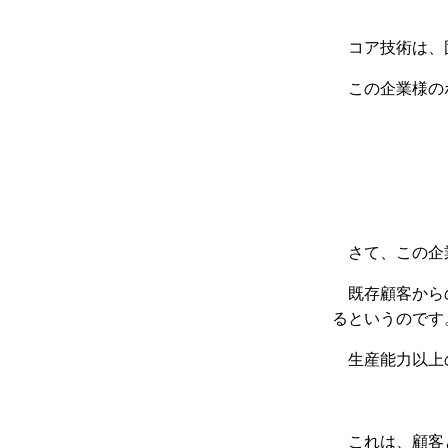
コア技術は、
この企業様
の
さて、この企
既存顧客から
るというのです
生産能力以上
これは、顧客