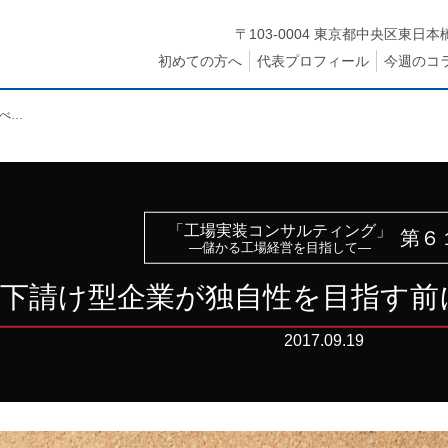
〒103-0004 東京都中央区東日本橋
初めての方へ
代表プロフィール
今週のコ
下請け型企業が独自性を目指す前にやるべきこと
「工場実装コンサルティング」
第６
—儲かる工場経営を目指して—
下請け型企業が独自性を目指す前
2017.09.19