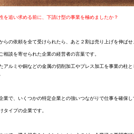
性を追い求める前に、下請け型の事業を極めましたか？
からの依頼を全て受けられたら、あと２割は売り上げを伸ばせ
ご相談を寄せられた企業の経営者の言葉です。
たアルミや銅などの金属の切削加工やプレス加工を事業の柱と
。
企業で、いくつかの特定企業との強いつながりで仕事を確保し
けタイプの企業です。