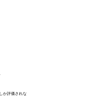
。
しか評価されな