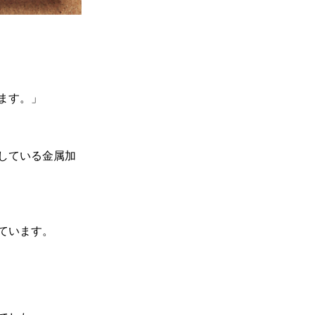
ます。」
している金属加
ています。