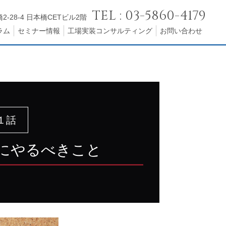
TEL : 03-5860-4179
2-28-4 日本橋CETビル2階
ラム
セミナー情報
工場実装コンサルティング
お問い合わせ
１話
にやるべきこと