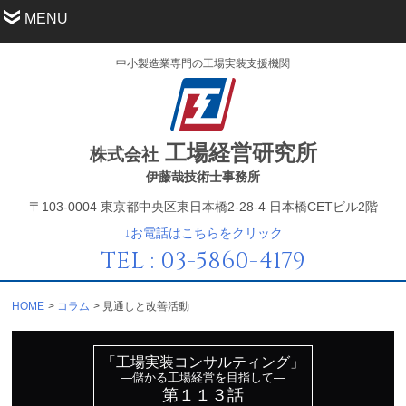
MENU
中小製造業専門の工場実装支援機関
工場経営研究所
株式会社
伊藤哉技術士事務所
〒103-0004 東京都中央区東日本橋2-28-4 日本橋CETビル2階
↓お電話はこちらをクリック
TEL : 03-5860-4179
HOME
コラム
見通しと改善活動
「工場実装コンサルティング」
—儲かる工場経営を目指して—
第１１３話