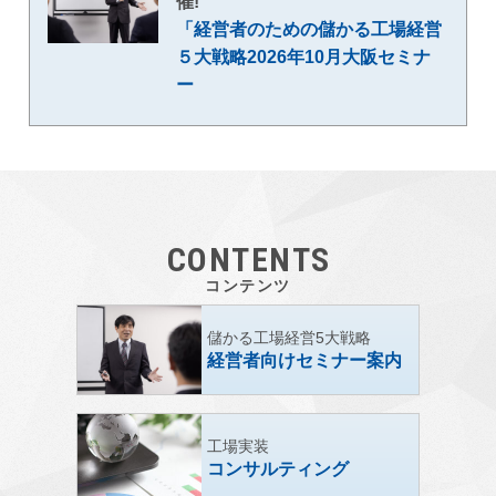
催!
「経営者のための儲かる工場経営
５大戦略2026年10月大阪セミナ
ー
CONTENTS
コンテンツ
儲かる工場経営5大戦略
経営者向けセミナー案内
工場実装
コンサルティング