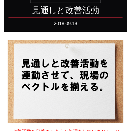
見
通
し
と改善活動
2018.09.18