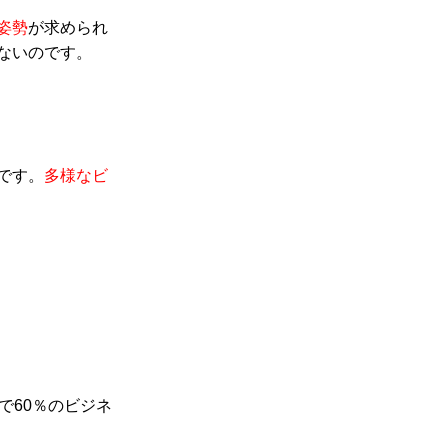
姿勢
が求められ
ないのです。
です。
多様なビ
で60％のビジネ