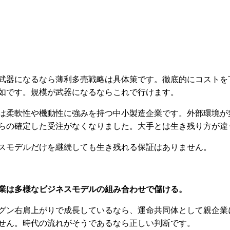
武器になるなら薄利多売戦略は具体策です。徹底的にコストを
如です。規模が武器になるならこれで行けます。
は柔軟性や機動性に強みを持つ中小製造企業です。外部環境が
らの確定した受注がなくなりました。大手とは生き残り方が違
スモデルだけを継続しても生き残れる保証はありません。
業は多様なビジネスモデルの組み合わせで儲ける。
グン右肩上がりで成長しているなら、運命共同体として親企業
せん。時代の流れがそうであるなら正しい判断です。