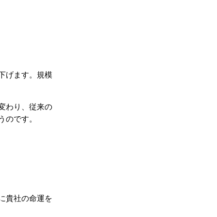
下げます。規模
変わり、従来の
うのです。
に貴社の命運を