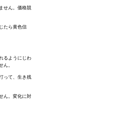
ません。価格競
じたら黄色信
れるようにじわ
せん。
打って、生き残
せん。変化に対