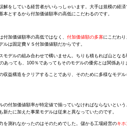
誤解をしている経営者がいらっしゃいます。大手は規模の経済
基本とするから付加価値額率の高低にこだわるのです。
は付加価値額率の高低ではなく、
付加価値額の多寡
にこだわり
デルは固定費ＶＳ付加価値額だからです。
スモデルの組み合わせで構いません。ちりも積もれば山となる
％のあっても、100％であってもそのモデルの優劣とは関係あり
の収益構造をクリアすることであり、そのために多様なモデル
ルの付加価値額率が特定値で揃っていなければならないという
も新たに加えた事業モデルは従来と異なっていたのです。
力を測れなかったのはそのためでした。儲かる工場経営の
キホ