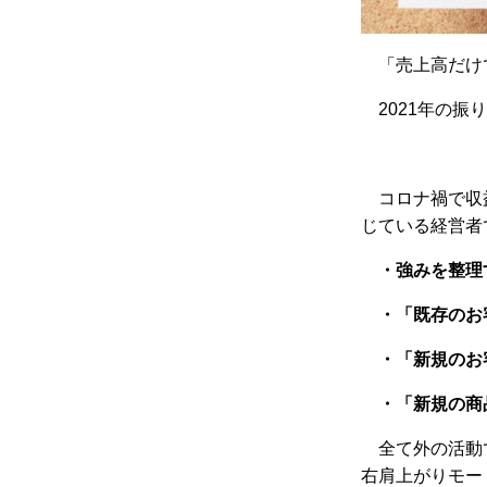
「売上高だけ
2021年の
コロナ禍で収
じている経営者
・強みを整理
・「既存のお
・「新規のお
・「新規の商
全て外の活動
右肩上がりモー