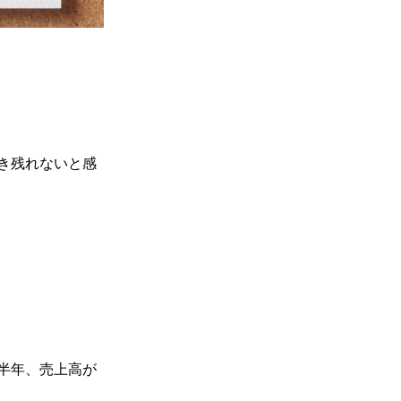
き残れないと感
半年、売上高が