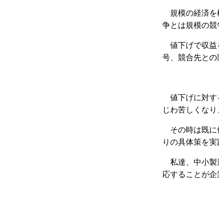
規模の経済を
争とは規模の競
値下げで収益
号、競合先との
値下げに対す
じわ苦しくなり
その時は既に
りの具体策を実
私達、中小製
応することが企