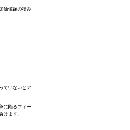
加価値額の積み
っていないとア
争に陥るフィー
負けます。