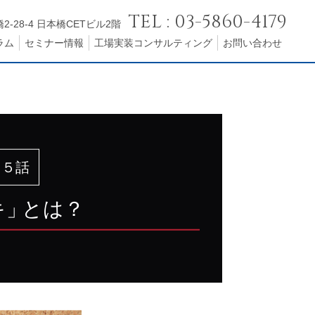
TEL : 03-5860-4179
2-28-4 日本橋CETビル2階
ラム
セミナー情報
工場実装コンサルティング
お問い合わせ
８５話
キ
」
とは？