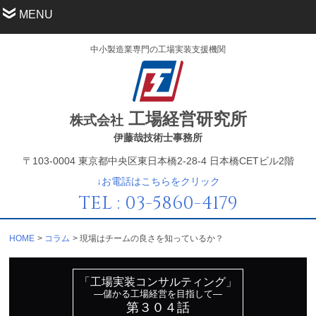
MENU
中小製造業専門の工場実装支援機関
工場経営研究所
株式会社
伊藤哉技術士事務所
〒103-0004 東京都中央区東日本橋2-28-4 日本橋CETビル2階
↓お電話はこちらをクリック
TEL : 03-5860-4179
HOME
コラム
現場はチームの良さを知っているか？
「工場実装コンサルティング」
—儲かる工場経営を目指して—
第３０４話