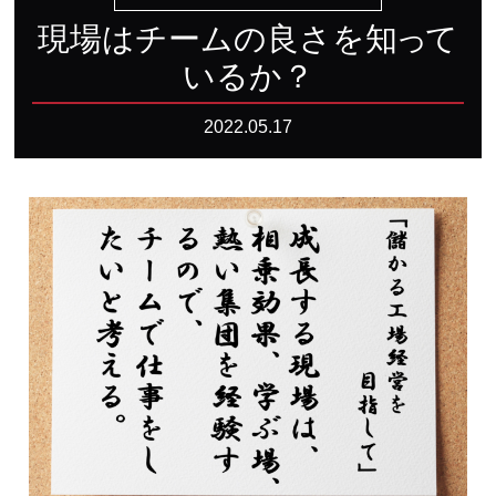
現場はチームの良さを
知
っ
て
いるか？
2022.05.17