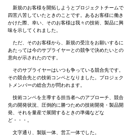
新規のお客様を開拓しようとプロジェクトチームで
四苦八苦していたときのことです。あるお客様に働き
かけた際、幸い、そのお客様は我々の技術、製品に興
味を示してくれました。
ただ、そのお客様から、新規の受注をお願いするに
あたっては今のサプライヤーとの競争で決めたいとの
意向が示されたのです。
そのサプライヤーはいつも争っている競合先です。
その競合先との技術コンペとなりました。プロジェク
トメンバーの総合力が問われます。
技術コンペを主導する担当者へのアプローチ、競合
先の開発状況、圧倒的に勝つための技術開発・製品開
発、それを量産で展開するときの準備などな
ど・・・。
文字通り、製販一体、営工一体でした。