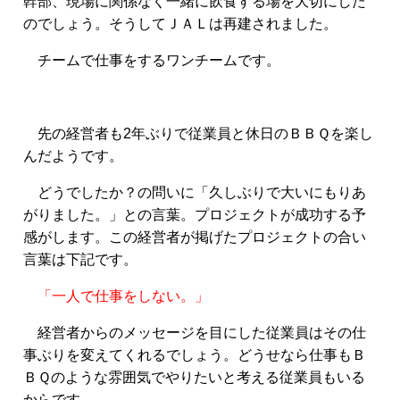
幹部、現場に関係なく一緒に飲食する場を大切にした
のでしょう。そうしてＪＡＬは再建されました。
チームで仕事をするワンチームです。
先の経営者も2年ぶりで従業員と休日のＢＢＱを楽し
んだようです。
どうでしたか？の問いに「久しぶりで大いにもりあ
がりました。」との言葉。
プロジェクトが成功する予
感がします。
この経営者が掲げたプロジェクトの合い
言葉は下記です。
「一人で仕事をしない。」
経営者からのメッセージを目にした従業員はその仕
事ぶりを変えてくれるでしょう。どうせなら仕事もＢ
ＢＱのような雰囲気でやりたいと考える従業員もいる
からです。