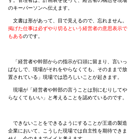
す。管理者は、計画表を使って、経営者の構想を現場
のキーパーソンへ伝えます。
文書は形があって、目で見えるので、忘れません。
掲げた仕事は必ずやり切るという経営者の意思表示で
もある
のです。
「経営者や幹部からの指示が口頭に留まり、言いっ
ぱなしで、現場がそれをやらなくても、そのままで放
置されている」現場では恐ろしいことが起きます。
現場が「経営者や幹部の言うことは別にむりしてや
らなくてもいい」と考えることを認めているのです。
できないことをできるようにすることが王道の製造
企業において、こうした現場では自主性を期待できま
せん。今のままでイイと考えます。