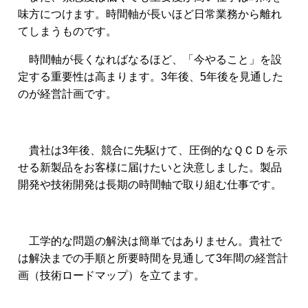
味方につけます。時間軸が長いほど日常業務から離れ
てしまうものです。
時間軸が長くなればなるほど、「今やること」を設
定する重要性は高まります。3年後、5年後を見通した
のが経営計画です。
貴社は3年後、競合に先駆けて、圧倒的なＱＣＤを示
せる新製品をお客様に届けたいと決意しました。製品
開発や技術開発は長期の時間軸で取り組む仕事です。
工学的な問題の解決は簡単ではありません。貴社で
は解決までの手順と所要時間を見通して3年間の経営計
画（技術ロードマップ）を立てます。