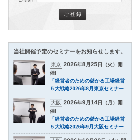
当社開催予定のセミナーをお知らせします。
2026
8
25
東京
年
月
日（火）開
催!
「経営者のための儲かる工場経営
５大戦略2026年8月東京セミナー
2026
9
14
大阪
年
月
日（月）開
催!
「経営者のための儲かる工場経営
５大戦略2026年9月大阪セミナー