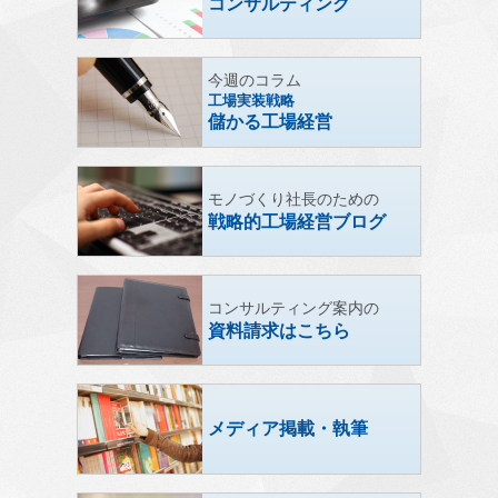
コンサルティング
今週のコラム
工場実装戦略
儲かる工場経営
モノづくり社長のための
戦略的工場経営ブログ
コンサルティング案内の
資料請求はこちら
メディア掲載・執筆