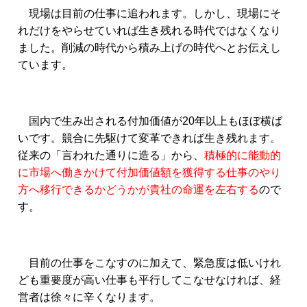
現場は目前の仕事に追われます。しかし、現場にそ
れだけをやらせていれば生き残れる時代ではなくなり
ました。削減の時代から積み上げの時代へとお伝えし
ています。
国内で生み出される付加価値が20年以上もほぼ横ば
いです。競合に先駆けて変革できれば生き残れます。
従来の「言われた通りに造る」から、
積極的に能動的
に市場へ働きかけて付加価値額を獲得する仕事のやり
方へ移行できるかどうかが貴社の命運を左右する
ので
す。
目前の仕事をこなすのに加えて、緊急度は低いけれ
ども重要度が高い仕事も平行してこなせなければ、経
営者は徐々に辛くなります。