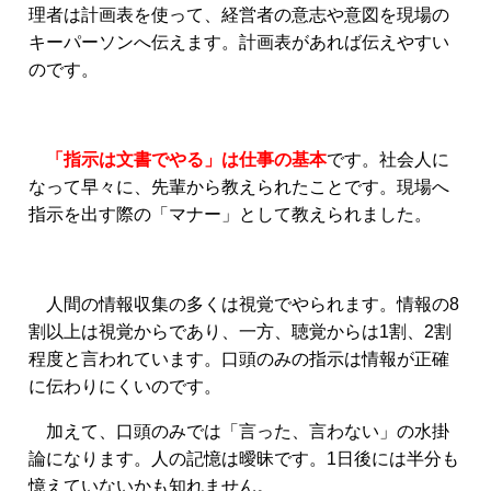
理者は計画表を使って、経営者の意志や意図を現場の
キーパーソンへ伝えます。計画表があれば伝えやすい
のです。
「指示は文書でやる」は仕事の基本
です。社会人に
なって早々に、先輩から教えられたことです。現場へ
指示を出す際の「マナー」として教えられました。
人間の情報収集の多くは視覚でやられます。情報の8
割以上は視覚からであり、一方、聴覚からは1割、2割
程度と言われています。口頭のみの指示は情報が正確
に伝わりにくいのです。
加えて、口頭のみでは「言った、言わない」の水掛
論になります。人の記憶は曖昧です。1日後には半分も
憶えていないかも知れません。