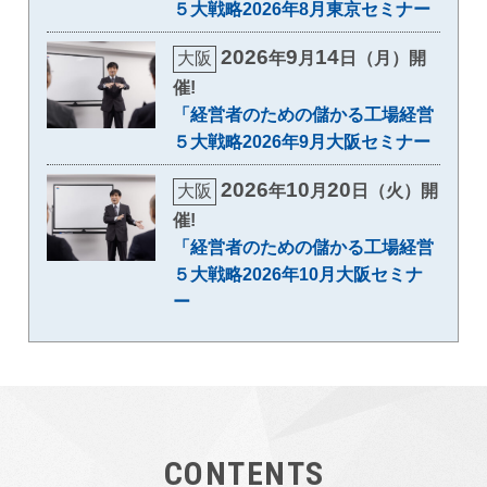
５大戦略2026年8月東京セミナー
2026
9
14
大阪
年
月
日（月）開
催!
「経営者のための儲かる工場経営
５大戦略2026年9月大阪セミナー
2026
10
20
大阪
年
月
日（火）開
催!
「経営者のための儲かる工場経営
５大戦略2026年10月大阪セミナ
ー
CONTENTS