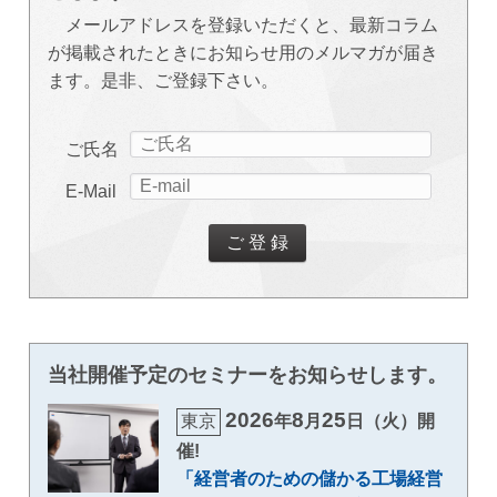
メールアドレスを登録いただくと、最新コラム
が掲載されたときにお知らせ用のメルマガが届き
ます。是非、ご登録下さい。
ご氏名
E-Mail
当社開催予定のセミナーをお知らせします。
2026
8
25
東京
年
月
日（火）開
催!
「経営者のための儲かる工場経営