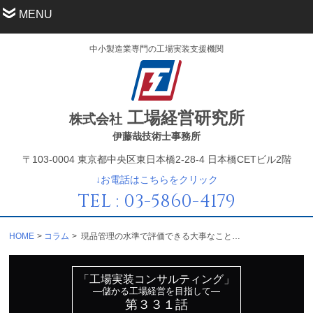
MENU
中小製造業専門の工場実装支援機関
工場経営研究所
株式会社
伊藤哉技術士事務所
〒103-0004 東京都中央区東日本橋2-28-4 日本橋CETビル2階
↓お電話はこちらをクリック
TEL : 03-5860-4179
HOME
コラム
現品管理の水準で評価できる大事なことは？
「工場実装コンサルティング」
—儲かる工場経営を目指して—
第３３１話