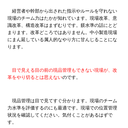
経営者や幹部から出された指示やルールを守れない
現場のチーム力はたかが知れています。現場改革、意
識改革、構造改革はまずむりです。躾水準の話にとど
まります。改革どころではありません。
中小製造現場
にまん延している属人的なやり方に甘んじることにな
ります。
目で見える目の前の現品管理もできない現場が、改
革をやり切るとは思えない
のです。
現品管理は目で見てすぐ分かります。現場のチーム
力水準を評価するのにも最適です。現場での位置管理
状況を確認してください。気付くことがあるはずで
す。