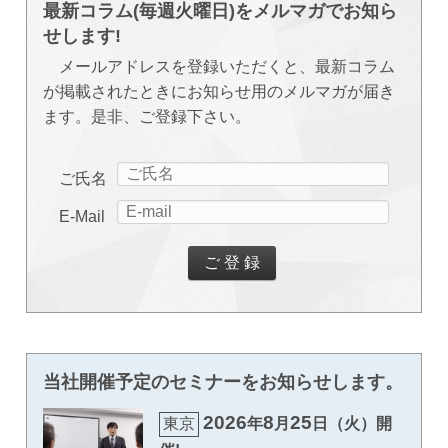
最新コラム(毎週火曜日)をメルマガでお知ら
せします!
メールアドレスを登録いただくと、最新コラム
が掲載されたときにお知らせ用のメルマガが届き
ます。是非、ご登録下さい。
ご氏名
E-Mail
当社開催予定のセミナーをお知らせします。
2026
8
25
東京
年
月
日（火）開