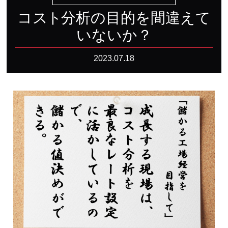
コ
ス
ト
分析の目的を間違えて
いないか？
2023.07.18