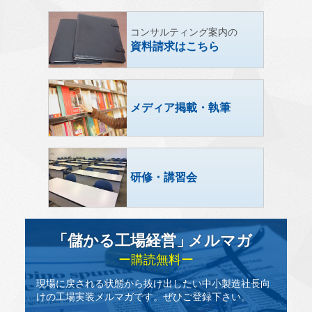
コンサルティング案内の
資料請求はこちら
メディア掲載・執筆
研修・講習会
「儲かる工場経営
」
メルマガ
ー購読無料ー
現場に戻される状態から抜け出したい中小製造社長向
けの工場実装メルマガです。ぜひご登録下さい。