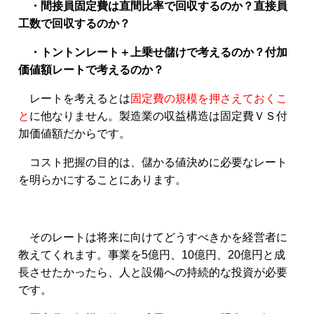
・間接員固定費は直間比率で回収するのか？直接員
工数で回収するのか？
・トントンレート＋上乗せ儲けで考えるのか？付加
価値額レートで考えるのか？
レートを考えるとは
固定費の規模を押さえておくこ
と
に他なりません。製造業の収益構造は固定費ＶＳ付
加価値額だからです。
コスト把握の目的は、儲かる値決めに必要なレート
を明らかにすることにあります。
そのレートは将来に向けてどうすべきかを経営者に
教えてくれます。事業を5億円、10億円、20億円と成
長させたかったら、人と設備への持続的な投資が必要
です。