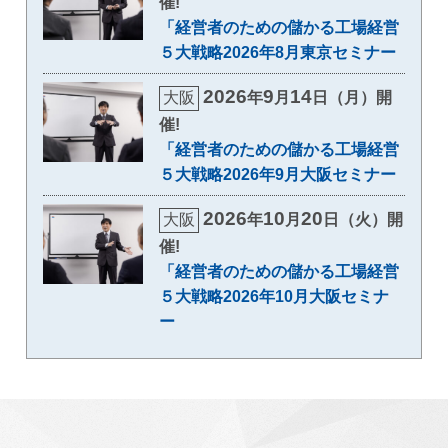
催!
「経営者のための儲かる工場経営
５大戦略2026年8月東京セミナー
2026
9
14
大阪
年
月
日（月）開
催!
「経営者のための儲かる工場経営
５大戦略2026年9月大阪セミナー
2026
10
20
大阪
年
月
日（火）開
催!
「経営者のための儲かる工場経営
５大戦略2026年10月大阪セミナ
ー