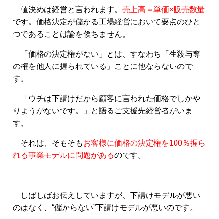
値決めは経営と言われます。
売上高＝単価×販売数量
です。価格決定が儲かる工場経営において要点のひと
つであることは論を俟ちません。
「価格の決定権がない」とは、すなわち「生殺与奪
の権を他人に握られている」ことに他ならないので
す。
「ウチは下請けだから顧客に言われた価格でしかや
りようがないです。」と語るご支援先経営者がいま
す。
それは、そもそも
お客様に価格の決定権を100％握ら
れる事業モデルに問題がある
のです。
しばしばお伝えしていますが、下請けモデルが悪い
のはなく、“儲からない”下請けモデルが悪いのです。