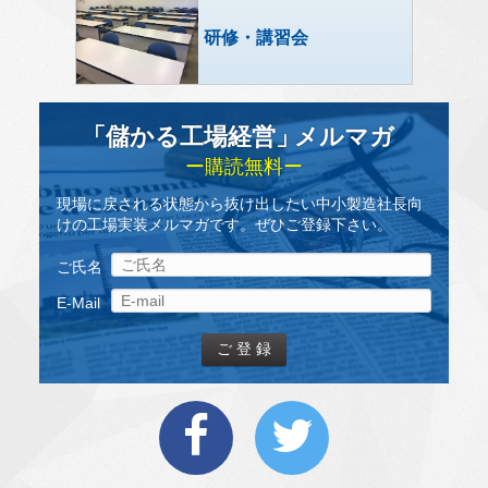
研修・講習会
「儲かる工場経営
」
メルマガ
ー購読無料ー
現場に戻される状態から抜け出したい中小製造社長向
けの工場実装メルマガです。ぜひご登録下さい。
ご氏名
E-Mail