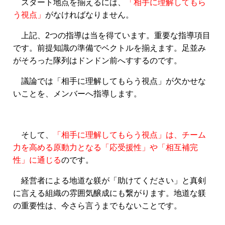
スタート地点を揃えるには、
「相手に理解してもら
う視点」
がなければなりません。
上記、2つの指導は当を得ています。重要な指導項目
です。前提知識の準備でベクトルを揃えます。足並み
がそろった隊列はドンドン前へすするのです。
議論では「相手に理解してもらう視点」が欠かせな
いことを、メンバーへ指導します。
そして、
「相手に理解してもらう視点」は、チーム
力を高める原動力となる「応受援性」や「相互補完
性」に通じる
のです。
経営者による地道な躾が「助けてください」と真剣
に言える組織の雰囲気醸成にも繋がります。地道な躾
の重要性は、今さら言うまでもないことです。