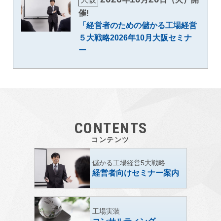
催!
「経営者のための儲かる工場経営
５大戦略2026年10月大阪セミナ
ー
CONTENTS
コンテンツ
儲かる工場経営5大戦略
経営者向けセミナー案内
工場実装