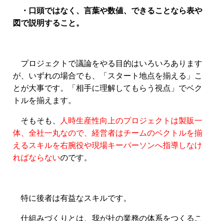
・口頭ではなく、言葉や数値、できることなら表や
図で説明すること。
プロジェクトで議論をやる目的はいろいろあります
が、いずれの場合でも、「スタート地点を揃える」こ
とが大事です。「相手に理解してもらう視点」でベク
トルを揃えます。
そもそも、
人時生産性向上のプロジェクトは製販一
体、全社一丸なので、経営者はチームのベクトルを揃
えるスキルを右腕役や現場キーパーソンへ指導しなけ
ればならない
のです。
特に後者は有益なスキルです。
仕組みづくりとは、我が社の業務の体系をつくるこ